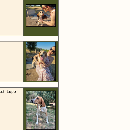
sst. Lupo