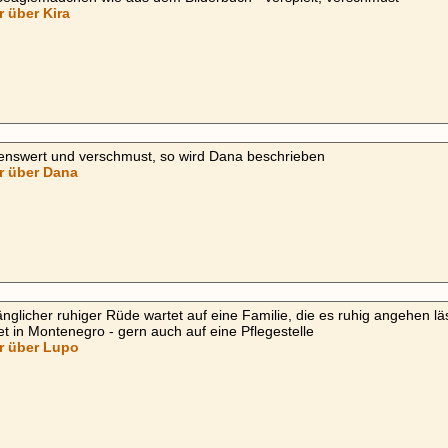
 über Kira
enswert und verschmust, so wird Dana beschrieben
r über Dana
nglicher ruhiger Rüde wartet auf eine Familie, die es ruhig angehen lä
et in Montenegro - gern auch auf eine Pflegestelle
r über Lupo