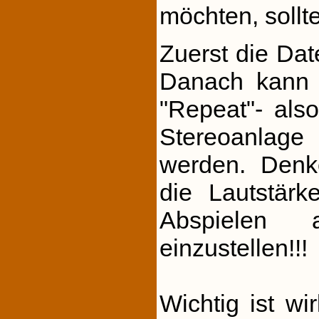
möchten, sollt
Zuerst die Dat
Danach kann 
"Repeat"- also
Stereoanlage
werden. Den
die Lautstär
Abspielen
einzustellen!!!
Wichtig ist wi