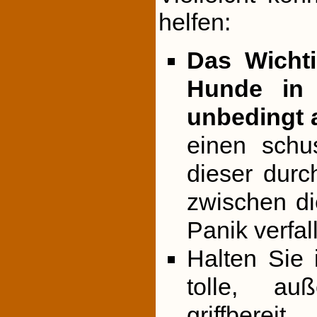
helfen:
Das Wichti
Hunde in 
unbedingt 
einen schu
dieser durc
zwischen di
Panik verfal
Halten Sie
tolle, au
griffbereit.