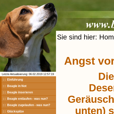
Sie sind hier: Hom
Angst vor
Die
Letzte Aktualisierung: 06.02.2019 12:57:19
: : Einführung
Desen
: : Beagle in Not
: : Beagle inserieren
Geräuschp
: : Beagle entlaufen - was nun?
: : Beagle zugelaufen - was nun?
unten) s
: : Glückspilze