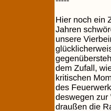
-----
Hier noch ein Z
Jahren schwör
unsere Vierbei
glücklicherwei
gegenüberstehe
dem Zufall, wie
kritischen Mo
des Feuerwerk
deswegen zur 
draußen die Ra