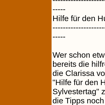
--------------------
-----
Hilfe für den 
--------------------
-----
Wer schon etwa
bereits die hil
die Clarissa vo
"Hilfe für den
Sylvestertag" 
die Tipps noch