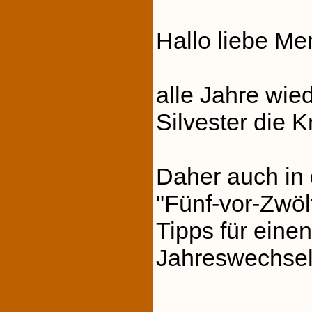
Hallo liebe M
alle Jahre wied
Silvester die K
Daher auch in 
"Fünf-vor-Zwöl
Tipps für eine
Jahreswechsel