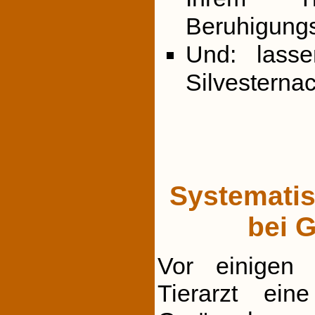
Beruhigungs
Und: lass
Silvesternach
Systematis
bei 
Vor einigen
Tierarzt ein