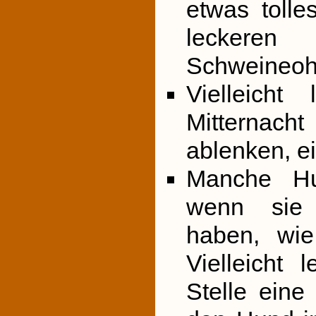
etwas tolle
leckeren
Schweineoh
Vielleich
Mitternacht
ablenken, ei
Manche Hu
wenn sie 
haben, wie
Vielleicht
Stelle ein