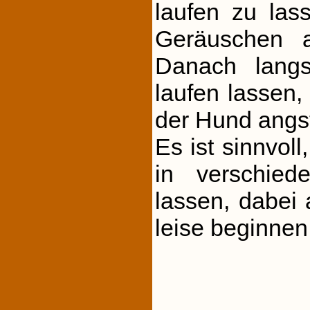
laufen zu las
Geräuschen a
Danach lang
laufen lassen,
der Hund angstf
Es ist sinnvol
in verschie
lassen, dabei
leise beginnen