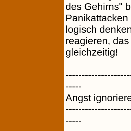
des Gehirns" b
Panikattacken 
logisch denken
reagieren, das
gleichzeitig!
--------------------
-----
Angst ignorier
--------------------
-----