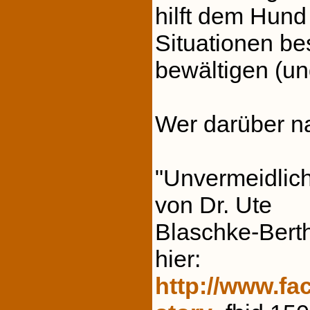
hilft dem Hund
Situationen be
bewältigen (und
Wer darüber na
"Unvermeidlich.
von Dr. Ute
Blaschke-Bert
hier:
http://www.f