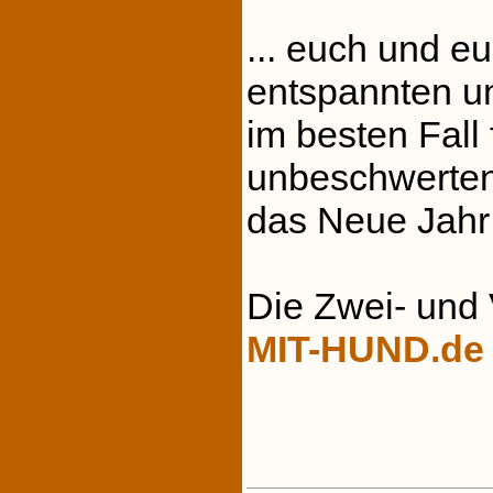
... euch und e
entspannten un
im besten Fall
unbeschwerten
das Neue Jahr 
Die Zwei- und 
MIT-HUND.de