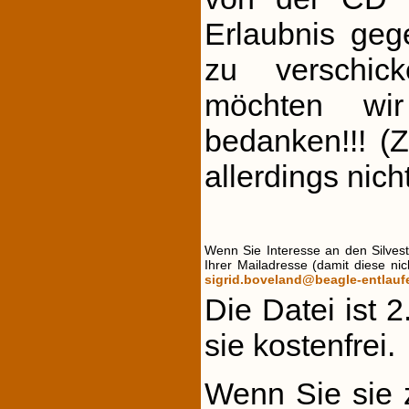
Erlaubnis geg
zu verschic
möchten wir
bedanken!!! (
allerdings nich
Wenn Sie Interesse an den Silves
Ihrer Mailadresse (damit diese n
sigrid.boveland@beagle-entlauf
Die Datei ist
sie kostenfrei.
Wenn Sie sie z