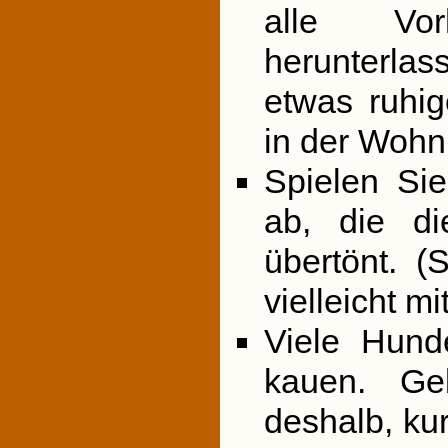
alle Vo
herunterlas
etwas ruhig
in der Wohn
Spielen Sie
ab, die di
übertönt. (
vielleicht m
Viele Hund
kauen. Ge
deshalb, kur