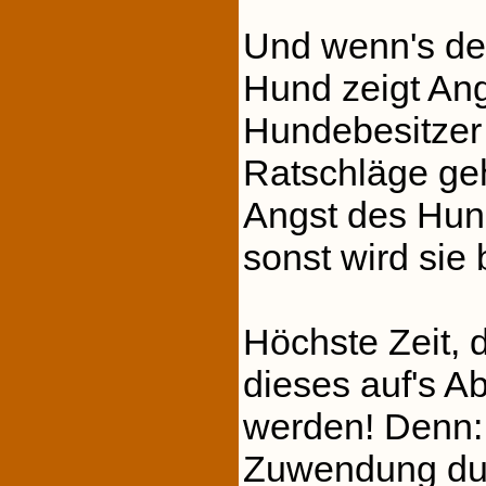
Und wenn's de
Hund zeigt Ang
Hundebesitzer
Ratschläge geh
Angst des Hun
sonst wird sie 
Höchste Zeit,
dieses auf's A
werden! Denn:
Zuwendung du