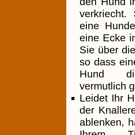
den Hund in
verkriecht
eine Hunde
eine Ecke i
Sie über di
so dass ein
Hund die
vermutlich 
Leidet Ihr 
der Knaller
ablenken, h
Ihrem T