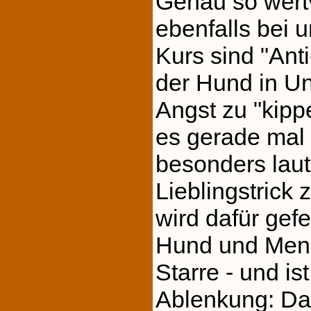
Genau so wertv
ebenfalls bei 
Kurs sind "Ant
der Hund in Un
Angst zu "kipp
es gerade mal
besonders laut 
Lieblingstrick
wird dafür gefe
Hund und Men
Starre - und is
Ablenkung: Da