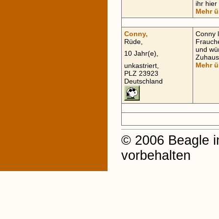
ihr hier
Mehr ü
Conny,
Conny 
Rüde,
Frauch
und wün
10 Jahr(e),
Zuhause
Mehr ü
unkastriert,
PLZ 23923
Deutschland
© 2006 Beagle i
vorbehalten