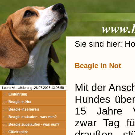
Sie sind hier: H
Beagle in Not
Mit der Ansc
Letzte Aktualisierung: 26.07.2026 13:05:59
: : Einführung
Hundes über
: : Beagle in Not
15 Jahre V
: : Beagle inserieren
: : Beagle entlaufen - was nun?
zwar Tag fü
: : Beagle zugelaufen - was nun?
draußen stü
: : Glückspilze