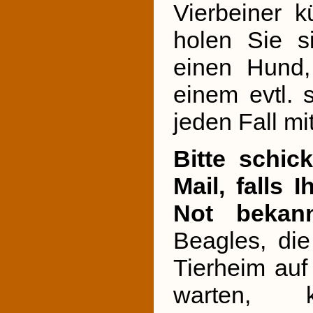
Vierbeiner 
holen Sie s
einen Hund,
einem evtl.
jeden Fall m
Bitte schic
Mail, falls 
Not bekan
Beagles, di
Tierheim au
warten, 