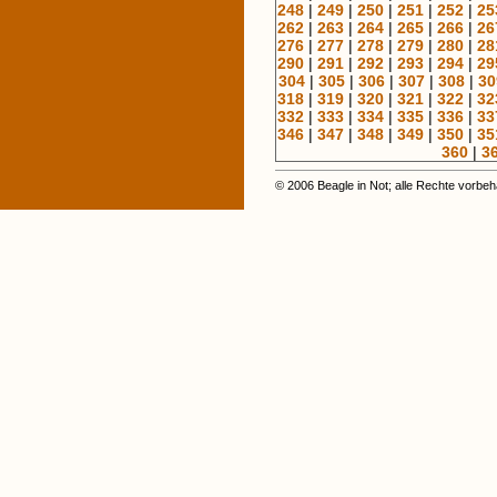
248
|
249
|
250
|
251
|
252
|
25
262
|
263
|
264
|
265
|
266
|
26
276
|
277
|
278
|
279
|
280
|
28
290
|
291
|
292
|
293
|
294
|
29
304
|
305
|
306
|
307
|
308
|
30
318
|
319
|
320
|
321
|
322
|
32
332
|
333
|
334
|
335
|
336
|
33
346
|
347
|
348
|
349
|
350
|
35
360
|
3
© 2006 Beagle in Not; alle Rechte vorbeh