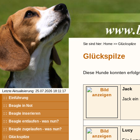
Sie sind hier: Home >> Glückspilze
Glückspilze
Diese Hunde konnten erfolgre
Jack
Letzte Aktualisierung: 25.07.2026 18:11:17
: : Einführung
Jack ein
: : Beagle in Not
: : Beagle inserieren
: : Beagle entlaufen - was nun?
: : Beagle zugelaufen - was nun?
Lucy
: : Glückspilze