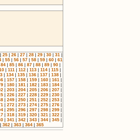
|
25
|
26
|
27
|
28
|
29
|
30
|
31
|
4
|
55
|
56
|
57
|
58
|
59
|
60
|
61
|
84
|
85
|
86
|
87
|
88
|
89
|
90
|
10
|
111
|
112
|
113
|
114
|
115
|
3
|
134
|
135
|
136
|
137
|
138
|
56
|
157
|
158
|
159
|
160
|
161
|
79
|
180
|
181
|
182
|
183
|
184
|
02
|
203
|
204
|
205
|
206
|
207
|
25
|
226
|
227
|
228
|
229
|
230
|
48
|
249
|
250
|
251
|
252
|
253
|
71
|
272
|
273
|
274
|
275
|
276
|
94
|
295
|
296
|
297
|
298
|
299
|
17
|
318
|
319
|
320
|
321
|
322
|
40
|
341
|
342
|
343
|
344
|
345
|
|
362
|
363
|
364
|
365