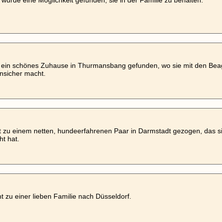
 wurde eine Möglichkeit gefunden, sie in der Familie zu behalten.
t ein schönes Zuhause in Thurmansbang gefunden, wo sie mit den Bea
nsicher macht.
st zu einem netten, hundeerfahrenen Paar in Darmstadt gezogen, das 
t hat.
ht zu einer lieben Familie nach Düsseldorf.