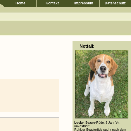
Home
Kontakt
Impressum
Datenschutz
Notfall:
Lucky
, Beagle-Rüde, 8 Jahr(e),
unkastriert
Ruhiger Beaglerüde sucht nach dem