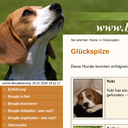
Sie sind hier: Home >> Glückspilze
Glückspilze
Diese Hunde konnten erfolgreich
Yuki
Letzte Aktualisierung: 25.07.2026 18:11:17
: : Einführung
Yuki hat e
gefunden - 
: : Beagle in Not
: : Beagle inserieren
: : Beagle entlaufen - was nun?
: : Beagle zugelaufen - was nun?
: : Glückspilze