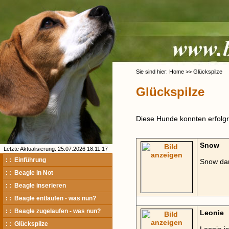
Sie sind hier: Home >> Glückspilze
Glückspilze
Diese Hunde konnten erfolgre
Snow
Letzte Aktualisierung: 25.07.2026 18:11:17
: : Einführung
Snow dar
: : Beagle in Not
: : Beagle inserieren
: : Beagle entlaufen - was nun?
: : Beagle zugelaufen - was nun?
Leonie
: : Glückspilze