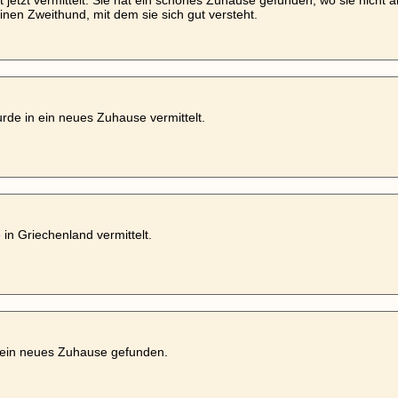
t jetzt vermittelt. Sie hat ein schönes Zuhause gefunden, wo sie nicht al
inen Zweithund, mit dem sie sich gut versteht.
rde in ein neues Zuhause vermittelt.
e in Griechenland vermittelt.
 ein neues Zuhause gefunden.