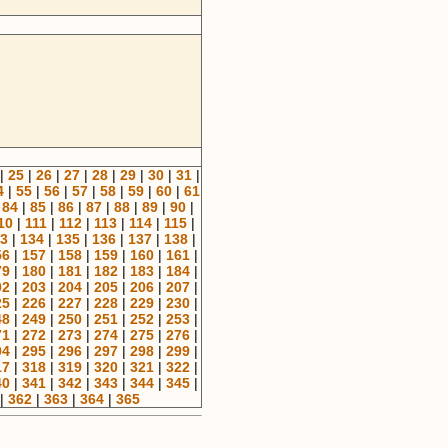
|
25
|
26
|
27
|
28
|
29
|
30
|
31
|
4
|
55
|
56
|
57
|
58
|
59
|
60
|
61
|
84
|
85
|
86
|
87
|
88
|
89
|
90
|
10
|
111
|
112
|
113
|
114
|
115
|
3
|
134
|
135
|
136
|
137
|
138
|
56
|
157
|
158
|
159
|
160
|
161
|
79
|
180
|
181
|
182
|
183
|
184
|
02
|
203
|
204
|
205
|
206
|
207
|
25
|
226
|
227
|
228
|
229
|
230
|
48
|
249
|
250
|
251
|
252
|
253
|
71
|
272
|
273
|
274
|
275
|
276
|
94
|
295
|
296
|
297
|
298
|
299
|
17
|
318
|
319
|
320
|
321
|
322
|
40
|
341
|
342
|
343
|
344
|
345
|
|
362
|
363
|
364
|
365