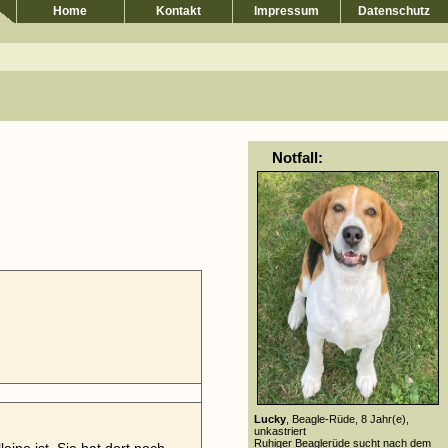
Home
Kontakt
Impressum
Datenschutz
Notfall:
Lucky
, Beagle-Rüde, 8 Jahr(e),
unkastriert
Ruhiger Beaglerüde sucht nach dem