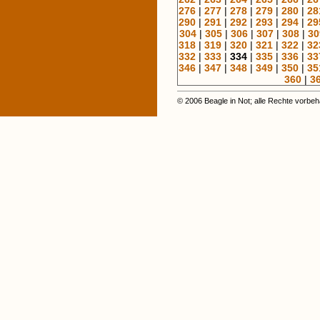
276
|
277
|
278
|
279
|
280
|
28
290
|
291
|
292
|
293
|
294
|
29
304
|
305
|
306
|
307
|
308
|
30
318
|
319
|
320
|
321
|
322
|
32
332
|
333
|
334
|
335
|
336
|
33
346
|
347
|
348
|
349
|
350
|
35
360
|
3
© 2006 Beagle in Not; alle Rechte vorbeh