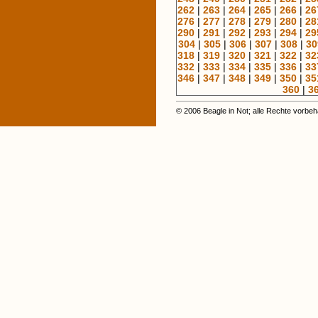
262
|
263
|
264
|
265
|
266
|
26
276
|
277
|
278
|
279
|
280
|
28
290
|
291
|
292
|
293
|
294
|
29
304
|
305
|
306
|
307
|
308
|
30
318
|
319
|
320
|
321
|
322
|
32
332
|
333
|
334
|
335
|
336
|
33
346
|
347
|
348
|
349
|
350
|
35
360
|
3
© 2006 Beagle in Not; alle Rechte vorbeh